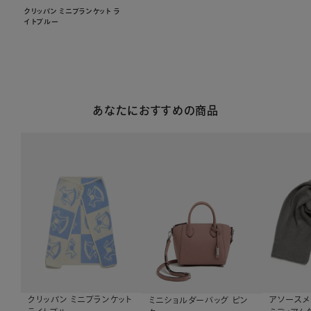
クリッパン ミニブランケット ラ
イトブルー
あなたにおすすめの商品
クリッパン ミニブランケット
アソースメ
ミニショルダーバッグ ピン