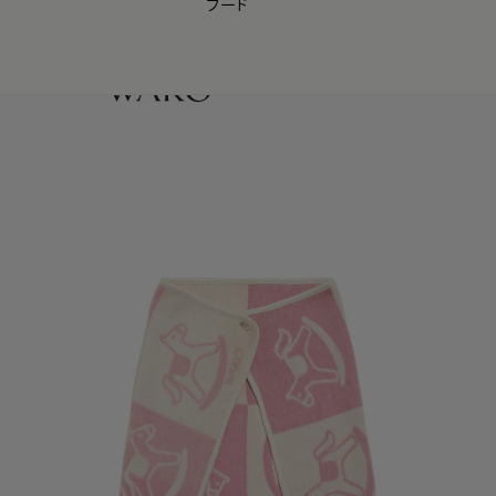
フード
【会員様限定】夏のプレゼントキャンペーン開催中
0