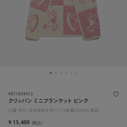
0671033412
クリッパン ミニブランケット ピンク
日曜・祝日、年末年始を除く2～5営業日以内に発送
¥
15,400
税込