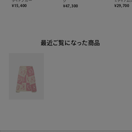
ライトブルー
ミディアム
ク
¥
15,400
¥
29,700
¥
47,300
最近ご覧になった商品