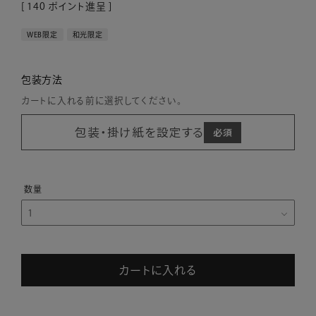
[
140
ポイント進呈 ]
WEB限定
和光限定
包装方法
カートに入れる前に選択してください。
包装・掛け紙を設定する
カートに入れる