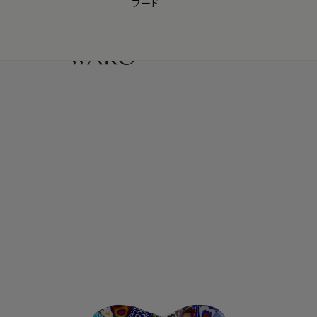
フード
【会員様限定】夏のプレゼントキャンペーン開催中
0