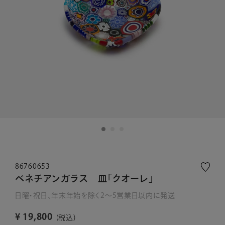
86760653
ベネチアンガラス 皿「クオーレ」
日曜・祝日、年末年始を除く2～5営業日以内に発送
¥
19,800
税込