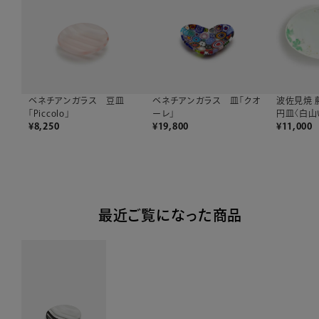
波佐見焼 
ベネチアンガラス 豆皿
ベネチアンガラス 皿「クオ
円皿〈白山
「Piccolo」
ーレ」
¥
11,000
¥
8,250
¥
19,800
最近ご覧になった商品