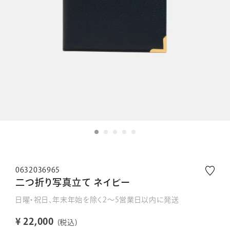
0632036965
二つ折り写真立て ネイビー
日曜・祝日、年末年始を除く2～5営業日以内に発送
¥
22,000
税込