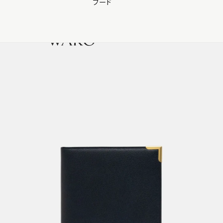
フード
【会員様限定】夏のプレゼントキャンペーン開催中
0