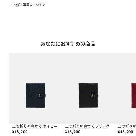
二つ折り写真立て ワイン
あなたにおすすめの商品
二つ折り写真立て ネイビー
二つ折り写真立て ブラック
二つ折り写
¥
13,200
¥
13,200
¥
13,200