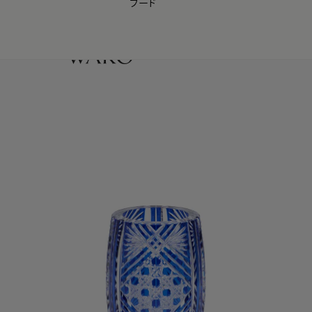
フード
【会員様限定】夏のプレゼントキャンペーン開催中
0