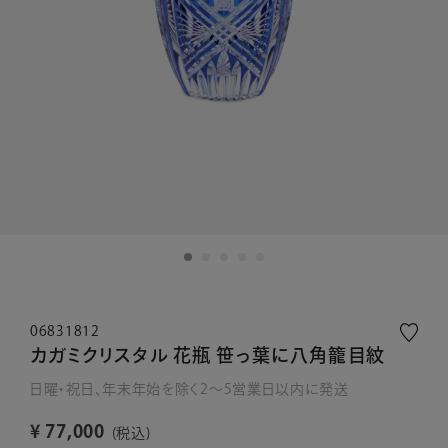
06831812
カガミクリスタル 花瓶 笹っ葉に八角籠目紋
日曜・祝日、年末年始を除く2～5営業日以内に発送
¥
77,000
税込