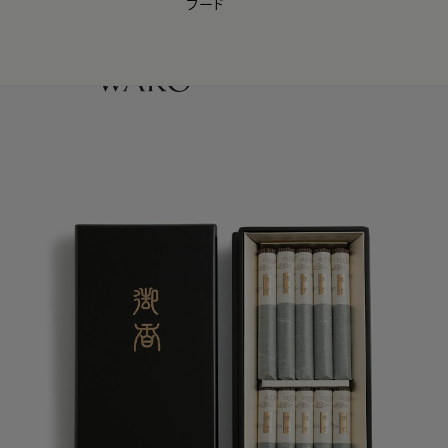
フード
【会員様限定】夏のプレゼントキャンペーン開催中
0