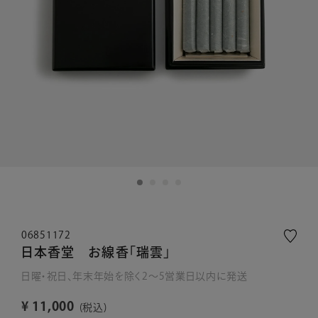
06851172
日本香堂 お線香「瑞雲」
日曜・祝日、年末年始を除く2～5営業日以内に発送
¥
11,000
税込