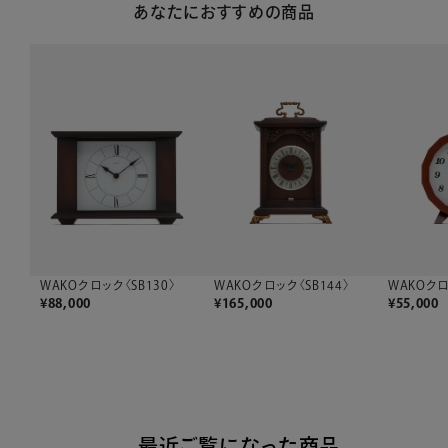
あなたにおすすめの商品
WAKOクロック〈SB130〉
WAKOクロック〈SB144〉
WAKOクロ
¥
88,000
¥
165,000
¥
55,000
最近ご覧になった商品