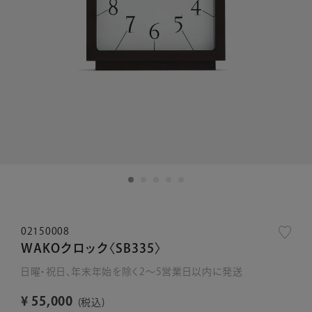
02150008
WAKOクロック〈SB335〉
日曜・祝日、年末年始を除く2～5営業日以内に発送
¥
55,000
税込