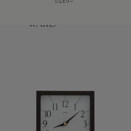
ジュエリー
WAKO Membership Program連携はこちら
0