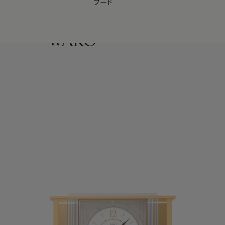
フード
【会員様限定】夏のプレゼントキャンペーン開催中
0