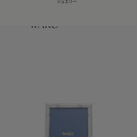
ジュエリー
WAKO Membership Program連携はこちら
0