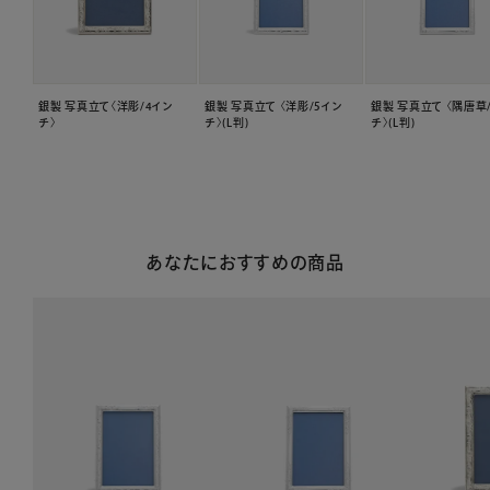
銀製 写真立て〈洋彫/4イン
銀製 写真立て 〈洋彫/5イン
銀製 写真立て 〈隅唐草
チ〉
チ〉(L判)
チ〉(L判)
あなたにおすすめの商品