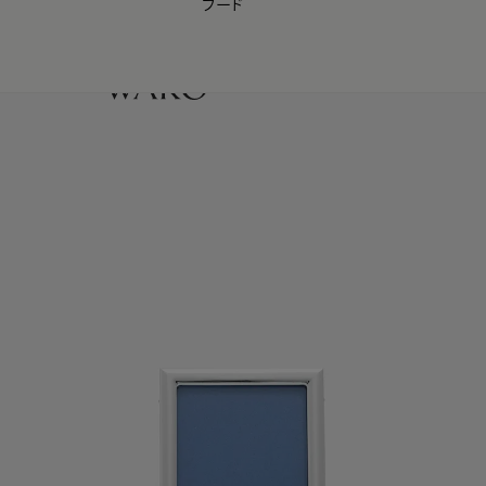
フード
【会員様限定】夏のプレゼントキャンペーン開催中
0