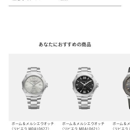
あなたにおすすめの商品
ボーム＆メルシエウオッチ
ボーム＆メルシエウオッチ
ボーム＆
〈リビエラ M0A10622〉
〈リビエラ M0A10621〉
〈リビエラ 