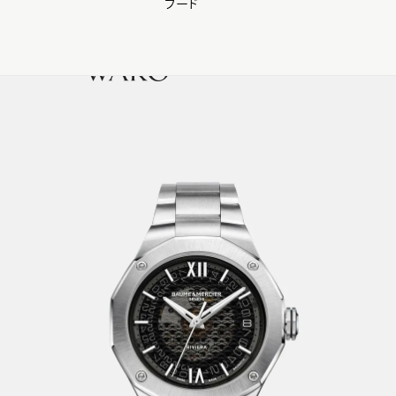
フード
【会員様限定】夏のプレゼントキャンペーン開催中
0