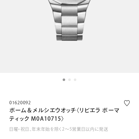
01620092
ボーム＆メルシエウオッチ〈リビエラ ボーマ
ティック M0A10715〉
日曜・祝日、年末年始を除く2～5営業日以内に発送