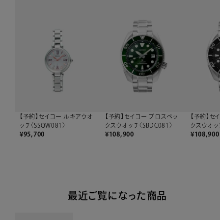
【予約】セイコー ルキアウオ
【予約】セイコー プロスペッ
【予約】セ
ッチ〈SSQW081〉
クスウオッチ〈SBDC081〉
クスウオッチ
¥
95,700
¥
108,900
¥
108,900
最近ご覧になった商品