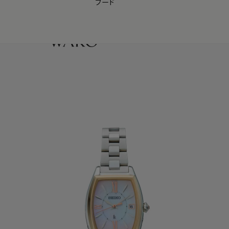
フード
【会員様限定】夏のプレゼントキャンペーン開催中
0