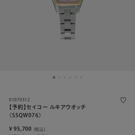
01070312
【予約】セイコー ルキアウオッチ
〈SSQW076〉
¥
95,700
税込