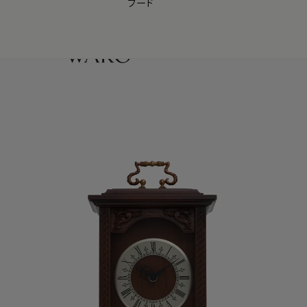
フード
【会員様限定】夏のプレゼントキャンペーン開催中
0