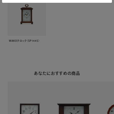
WAKOクロック〈SP144S〉
あなたにおすすめの商品