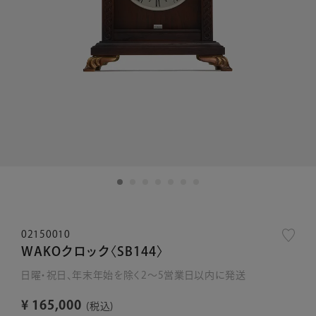
02150010
WAKOクロック〈SB144〉
日曜・祝日、年末年始を除く2～5営業日以内に発送
¥
165,000
税込