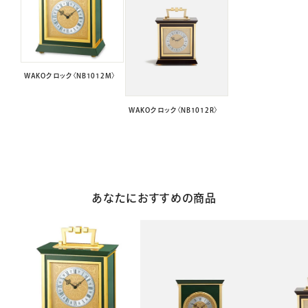
WAKOクロック〈NB1012M〉
WAKOクロック〈NB1012R〉
あなたにおすすめの商品