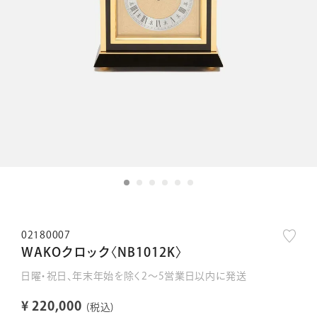
02180007
WAKOクロック〈NB1012K〉
日曜・祝日、年末年始を除く2～5営業日以内に発送
¥
220,000
税込