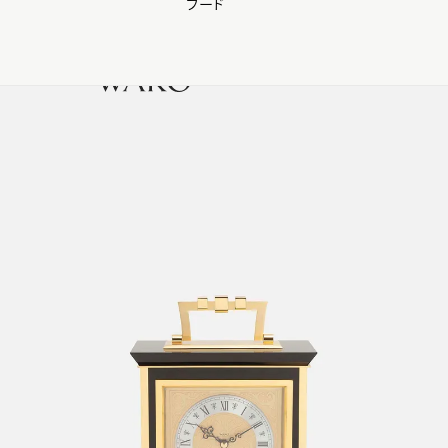
フード
【会員様限定】夏のプレゼントキャンペーン開催中
0