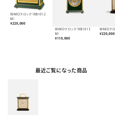
WAKOクロック〈NB1012
M〉
¥
220,000
WAKOクロック〈NB1013
WAKOクロ
M〉
¥
220,000
¥
110,000
最近ご覧になった商品