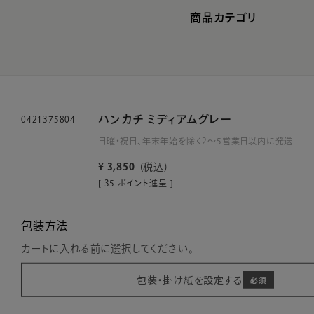
商品カテゴリ
ハンカチ ミディアムグレー
0421375804
日曜・祝日、年末年始を除く2～5営業日以内に発送
¥
3,850
税込
[
35
ポイント進呈 ]
包装方法
カートに入れる前に選択してください。
包装・掛け紙を設定する