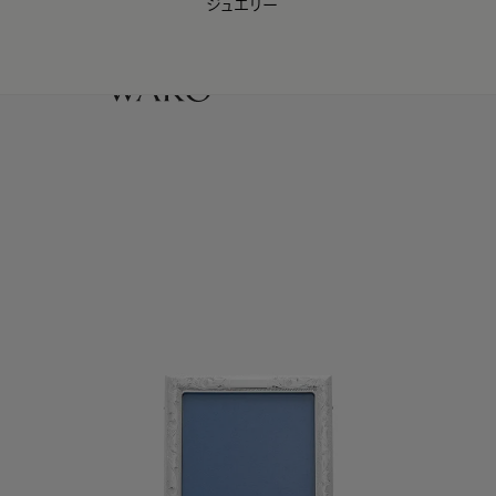
ジュエリー
WAKO Membership Program連携はこちら
0