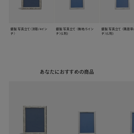
銀製 写真立て〈洋彫/4イン
銀製 写真立て 〈無地/5イン
銀製 写真立て 〈隅唐草
チ〉
チ〉(L判)
チ〉(L判)
あなたにおすすめの商品