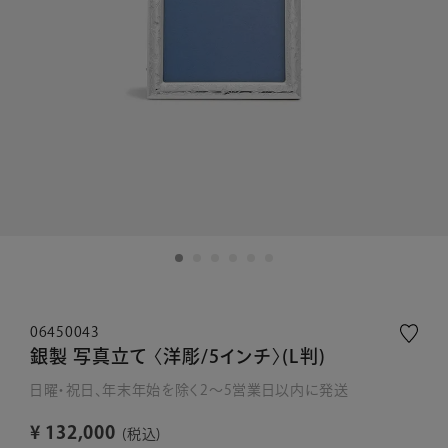
06450043
銀製 写真立て 〈洋彫/5インチ〉(L判)
日曜・祝日、年末年始を除く2～5営業日以内に発送
¥
132,000
税込