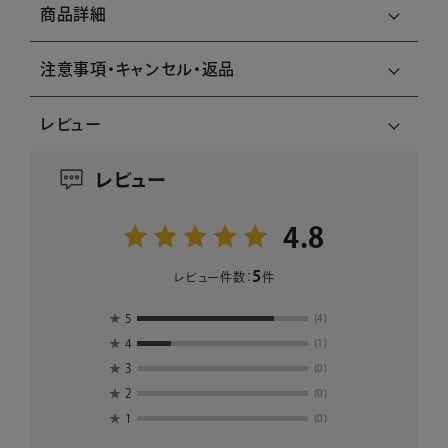
商品詳細
注意事項・キャンセル・返品
レビュー
レビュー
4.8
5
レビュー件数：
件
★
5
(4)
★
4
(1)
★
3
(0)
★
2
(0)
★
1
(0)