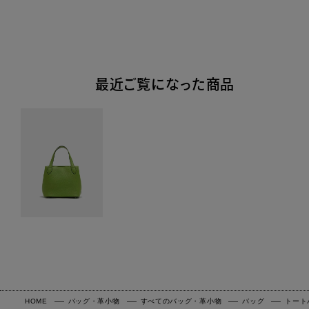
最近ご覧になった商品
HOME
バッグ・革小物
すべてのバッグ・革小物
バッグ
トート