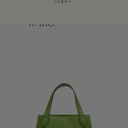
ジュエリー
WAKO Membership Program連携はこちら
0