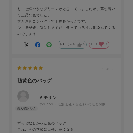
もっと鮮やかなグリーンかと思っていましたが、落ち着い
た上品な色でした。
大きさもコンパクトで丁度良かったです。
少し皮が硬い気はしますが、使っているうち馴染んでくる
のでしょう。
参考になった
5
Like!
14
2023.3.8
萌黄色のバッグ
ミモリン
年代:
50代
性別:
女性
お住まいの地域:
関東
ずっと欲しがった色のバッグ
これからの季節に出番が多くなる