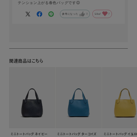
テンション上がる春色バッグです😊
参考になった
3
Like!
7
関連商品はこちら
ミニトートバッグ ネイビー
ミニトートバッグ ターコイズ
ミニトートバッグ イエ