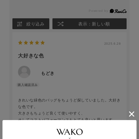
絞り込み
表示：新しい順
2025.6.28
大好きな色
もどき
きれいな緑色のバッグをちょうど探していました。大好き
な色です。
大きさもちょうど良くて使いやすく、
そしてコストパフォーマンスもとても良いと思います。
参考になった
2
Like!
2