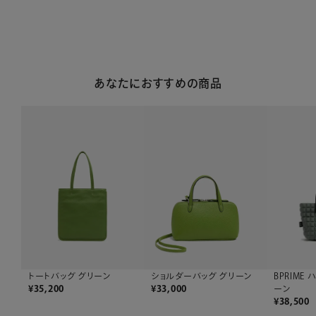
あなたにおすすめの商品
BPRIME
トートバッグ グリーン
ショルダーバッグ グリーン
ーン
¥
35,200
¥
33,000
¥
38,500