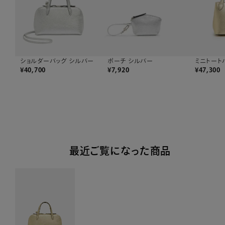
ポーチ シルバー
ミニトート
ショルダーバッグ シルバー
¥
7,920
¥
47,300
¥
40,700
最近ご覧になった商品