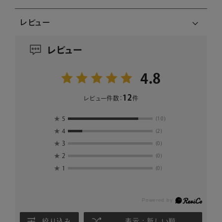
レビュー
レビュー
4.8
12
レビュー件数：
件
★
5
(10)
★
4
(2)
★
3
(0)
★
2
(0)
★
1
(0)
絞り込み
表示：新しい順