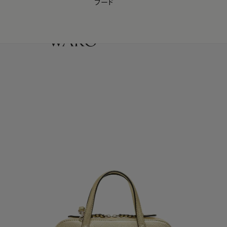
フード
【会員様限定】夏のプレゼントキャンペーン開催中
0