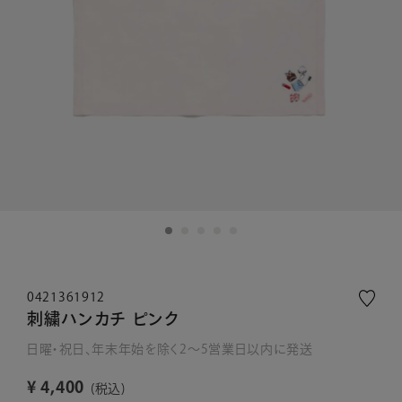
0421361912
刺繍ハンカチ ピンク
日曜・祝日、年末年始を除く2～5営業日以内に発送
¥
4,400
税込