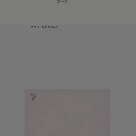
フード
【会員様限定】夏のプレゼントキャンペーン開催中
0