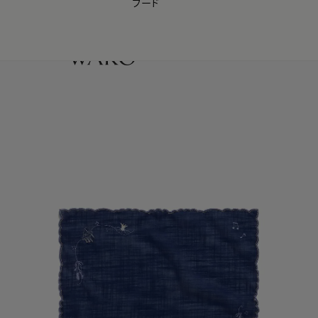
フード
【会員様限定】夏のプレゼントキャンペーン開催中
0