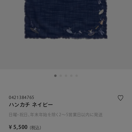
0421384765
ハンカチ ネイビー
日曜・祝日、年末年始を除く2～5営業日以内に発送
¥
5,500
税込