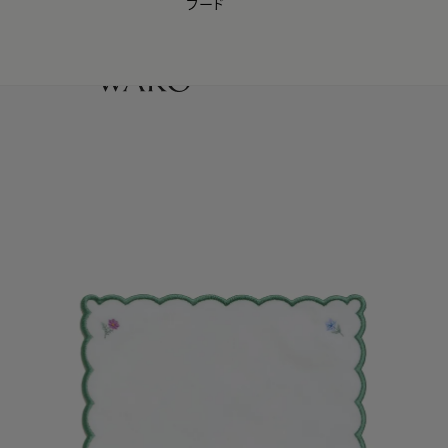
フード
【会員様限定】夏のプレゼントキャンペーン開催中
0