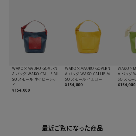
WAKO×MAURO GOVERN
WAKO×MAURO GOVERN
WAKO×M
A バッグ WAKO CALLIE MI
A バッグ WAKO CALLIE MI
A バッグ W
SO スモール ネイビーレッ
SO スモール イエロー
SO スモ
ド
¥
154,000
¥
154,000
¥
154,000
最近ご覧になった商品