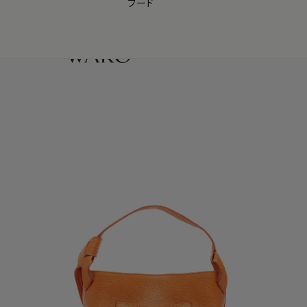
フード
【会員様限定】夏のプレゼントキャンペーン開催中
0