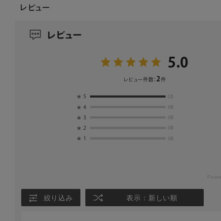
レビュー
レビュー
5.0
2
レビュー件数：
件
★
5
(2)
★
4
(0)
★
3
(0)
★
2
(0)
★
1
(0)
絞り込み
表示：新しい順