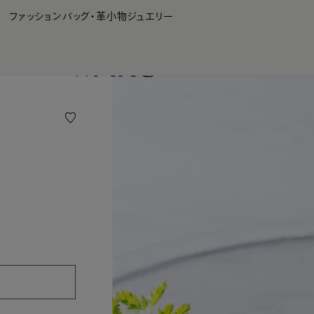
WAKO Membership Program連携はこちら
ファッション
バッグ・革小物
ジュエリー