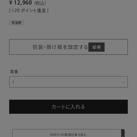
¥
12,960
税込
[
120
ポイント進呈 ]
常温便
包装・掛け紙を設定する
カートに入れる
INDEX140関連記事を読む