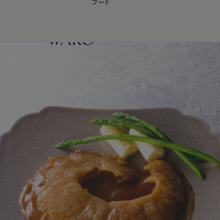
フード
【会員様限定】夏のプレゼントキャンペーン開催中
0