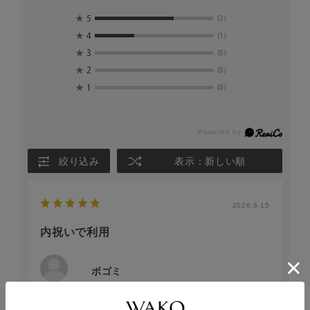
★
5
(2)
★
4
(1)
★
3
(0)
★
2
(0)
★
1
(0)
絞り込み
表示：新しい順
2026.6.15
内祝いで利用
ボゴミ