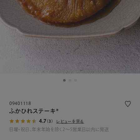
09401118
ふかひれステーキ*
4.7
レビューを見る
（3）
日曜・祝日、年末年始を除く2～5営業日以内に発送