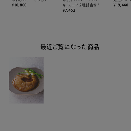
¥
10,800
¥
19,440
キ、スープ２種詰合せ *
¥
7,452
最近ご覧になった商品