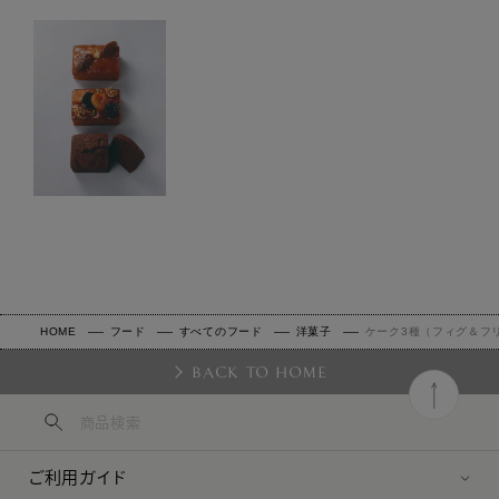
HOME
フード
すべてのフード
洋菓子
ケーク3種（フィグ＆フリ
BACK TO HOME
ご利用ガイド