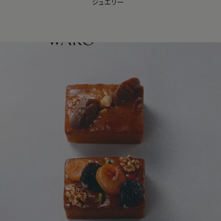
ジュエリー
WAKO Membership Program連携はこちら
0