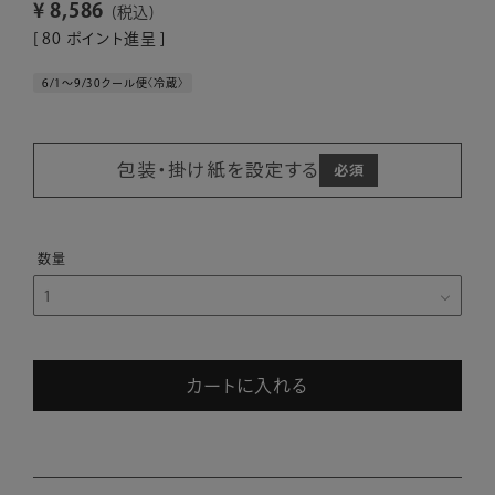
¥
8,586
税込
[
80
ポイント進呈 ]
6/1～9/30クール便〈冷蔵〉
包装・掛け紙を設定する
カートに入れる