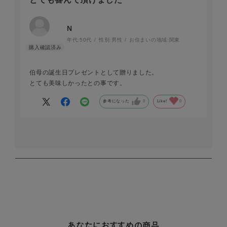
N
年代:
50代
性別:
男性
お住まいの地域:
関東
伯母の誕生日プレゼントとして贈りました。
とても美味しかったとの事です。
参考になった
0
Like!
0
あなたにおすすめの商品