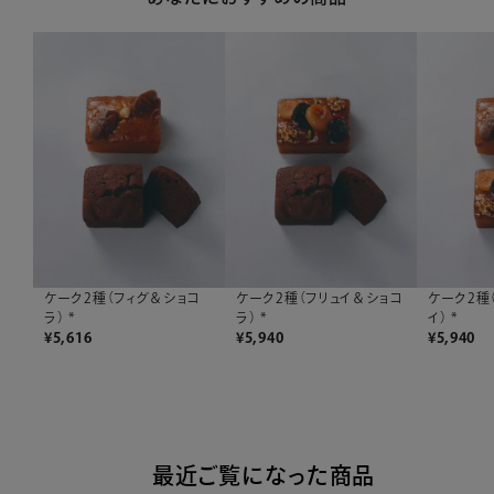
ケーク2種（フィグ＆ショコ
ケーク2種（フリュイ＆ショコ
ケーク2種
ラ） *
ラ） *
イ） *
¥
5,616
¥
5,940
¥
5,940
最近ご覧になった商品