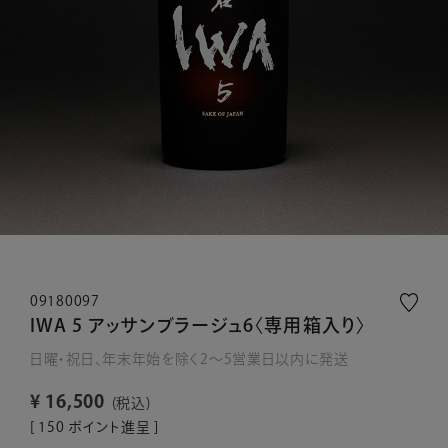
09180097
IWA 5 アッサンブラージュ6〈専用箱入り〉
日曜・祝日、年末年始を除く2～5営業日以内に発送
¥
16,500
税込
[
150
ポイント進呈 ]