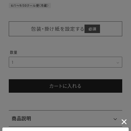
6/1～9/30クール便〈冷蔵〉
包装・掛け紙を設定する
カートに入れる
商品説明