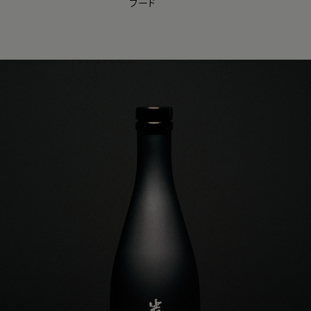
フード
【会員様限定】夏のプレゼントキャンペーン開催中
0