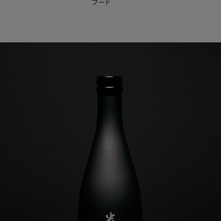
フード
【会員様限定】夏のプレゼントキャンペーン開催中
0