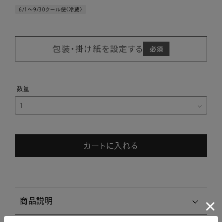
6/1～9/30クール便〈冷蔵〉
包装・掛け紙を設定する
カートに入れる
商品説明