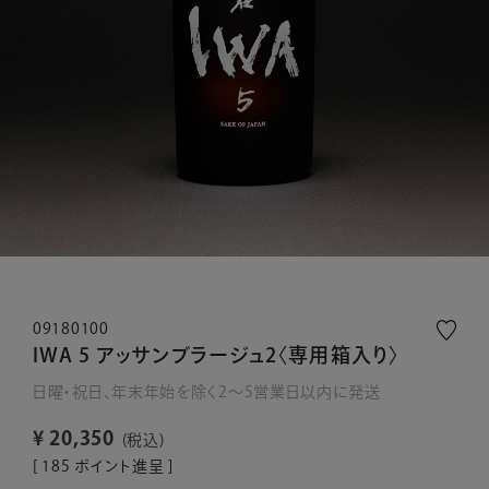
09180100
IWA 5 アッサンブラージュ2〈専用箱入り〉
日曜・祝日、年末年始を除く2～5営業日以内に発送
¥
20,350
税込
[
185
ポイント進呈 ]