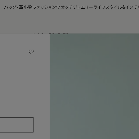
【会員様限定】夏のプレゼントキャンペーン開催中
バッグ・革小物
ファッション
ウオッチ
ジュエリー
ライフスタイル&インテ