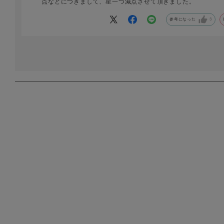
点などにつきまして、星一つ減点させて頂きました。
参考になった
3