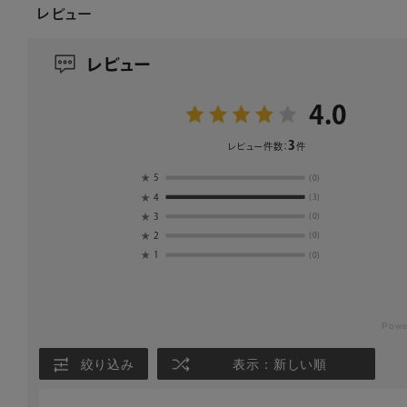
レビュー
レビュー
4.0
3
レビュー件数：
件
★
5
(0)
★
4
(3)
★
3
(0)
★
2
(0)
★
1
(0)
絞り込み
表示：新しい順