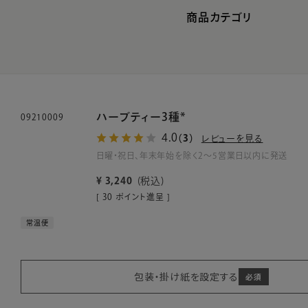
商品カテゴリ
ハーブティー3種*
09210009
4.0
（3）
レビューを見る
日曜・祝日、年末年始を除く2～5営業日以内に発送
¥
3,240
税込
[
30
ポイント進呈 ]
常温便
包装・掛け紙を設定する