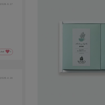
2026.6.17
Like!
0
2026.4.16