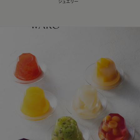
ジュエリー
WAKO Membership Program連携はこちら
0