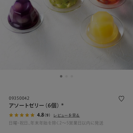
09350042
アソートゼリー（6個） *
4.8
レビューを見る
（9）
日曜・祝日、年末年始を除く2～5営業日以内に発送