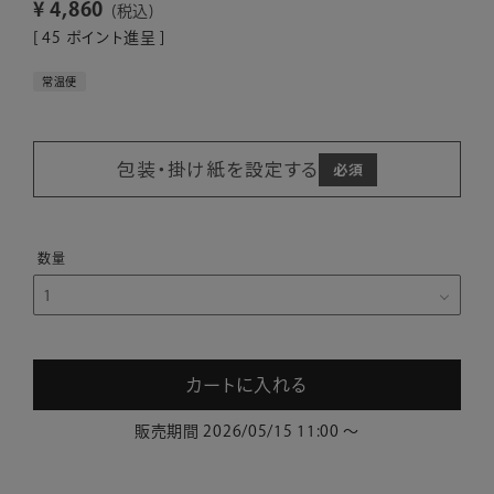
¥
4,860
税込
[
45
ポイント進呈 ]
常温便
包装・掛け紙を設定する
カートに入れる
販売期間
2026/05/15 11:00
〜