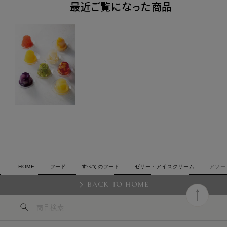
最近ご覧になった商品
HOME
フード
すべてのフード
ゼリー・アイスクリーム
アソー
BACK TO HOME