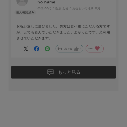
no name
年代:
60代
性別:
女性
お住まいの地域:
東海
お祝い返しに選びました。先方は食べ物にこだわる方です
が、とても喜んでいただきました。よかったです。又利用
させていただきます。
参考になった
0
Like!
1
もっと見る