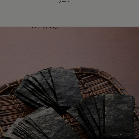
フード
【会員様限定】夏のプレゼントキャンペーン開催中
0