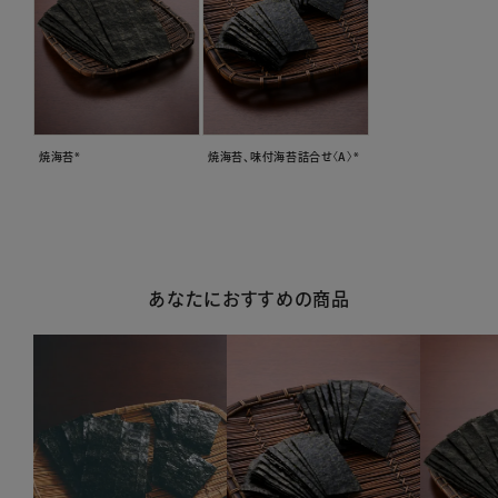
焼海苔*
焼海苔、味付海苔詰合せ〈A〉*
あなたにおすすめの商品