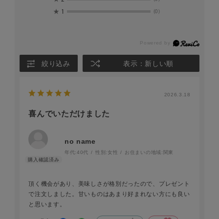
★
1
(0)
絞り込み
表示：新しい順
2026.3.18
喜んでいただけました
no name
年代:
40代
性別:
女性
お住まいの地域:
関東
頂く機会があり、美味しさが格別だったので、プレゼント
で注文しました。甘いものはあまり好まれない方にも良い
と思います。