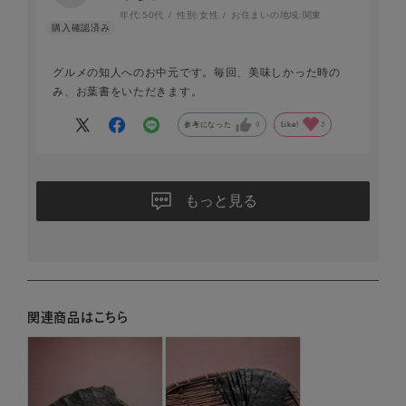
年代:
50代
性別:
女性
お住まいの地域:
関東
グルメの知人へのお中元です。毎回、美味しかった時の
み、お葉書をいただきます。
参考になった
0
Like!
3
もっと見る
関連商品はこちら