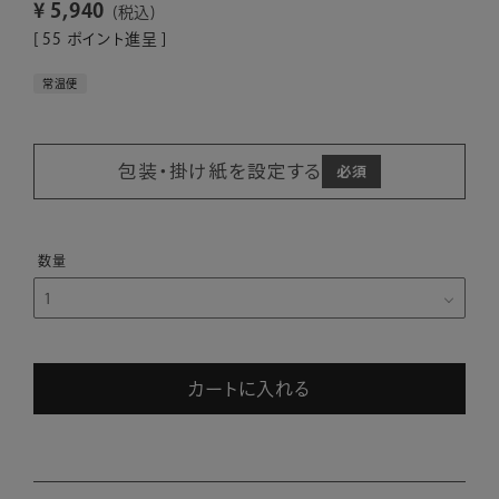
¥
5,940
税込
[
55
ポイント進呈 ]
常温便
包装・掛け紙を設定する
カートに入れる