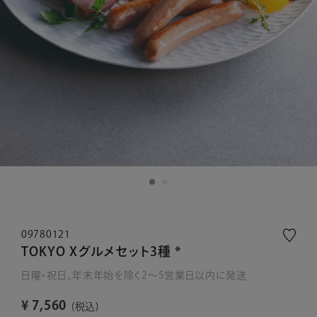
09780121
TOKYO Xグルメセット3種 *
日曜・祝日、年末年始を除く2～5営業日以内に発送
¥
7,560
税込