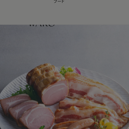
フード
【会員様限定】夏のプレゼントキャンペーン開催中
0