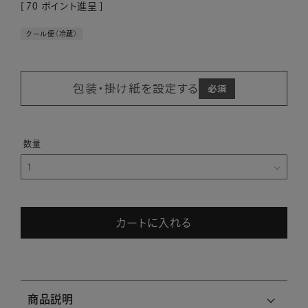
[
70
ポイント進呈 ]
クール便〈冷蔵〉
包装・掛け紙を設定する
カートに入れる
商品説明