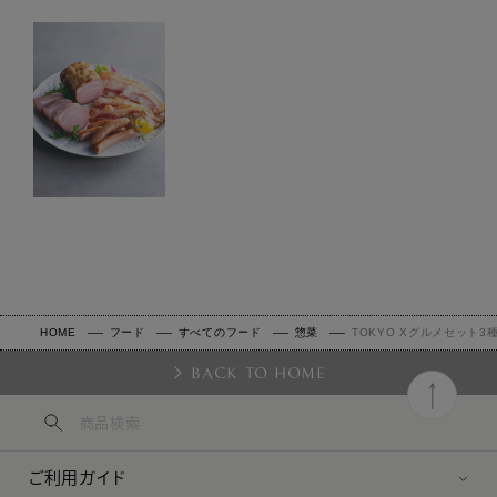
HOME
フード
すべてのフード
惣菜
TOKYO Xグルメセット3種
BACK TO HOME
ご利用ガイド