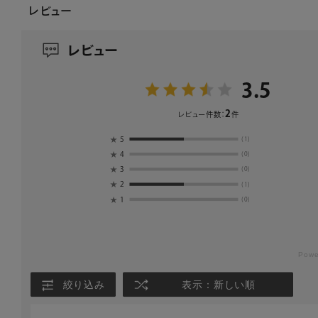
レビュー
レビュー
3.5
2
レビュー件数：
件
★
5
(1)
★
4
(0)
★
3
(0)
★
2
(1)
★
1
(0)
絞り込み
表示：新しい順