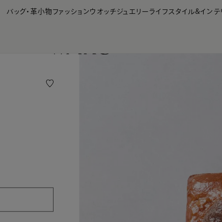
【会員様限定】夏のプレゼントキャンペーン開催中
バッグ・革小物
ファッション
ウオッチ
ジュエリー
ライフスタイル&インテ