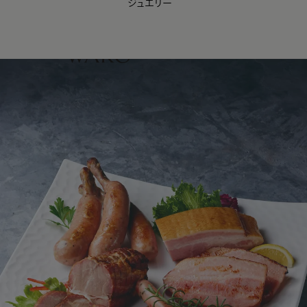
ジュエリー
WAKO Membership Program連携はこちら
0