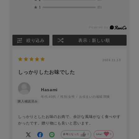
★
1
(0)
絞り込み
表示：新しい順
2024.11.13
しっかりしたお味でした
Hasami
年代:
40代
性別:
女性
お住まいの地域:
関東
しっかりとしたお味のお肉で、余計な風味がなく食べやす
かったです。贈り物にも良いと思います。
参考になった
2
Like!
0