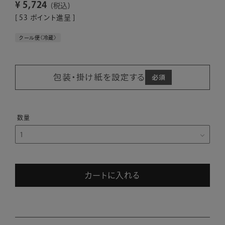
¥
5,724
税込
[
53
ポイント進呈 ]
クール便〈冷蔵〉
包装・掛け紙を設定する
カートに入れる