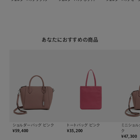
あなたにおすすめの商品
トートバッグ ピンク
ショルダーバッグ ピンク
ミニショル
¥
35,200
¥
59,400
ク
¥
47,300