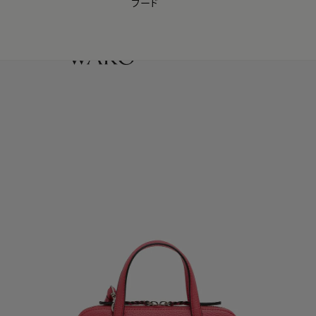
フード
【会員様限定】夏のプレゼントキャンペーン開催中
0