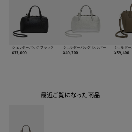
ショルダーバッグ ブラック
ショルダーバッグ シルバー
ショルダー
¥
33,000
¥
40,700
¥
59,400
最近ご覧になった商品