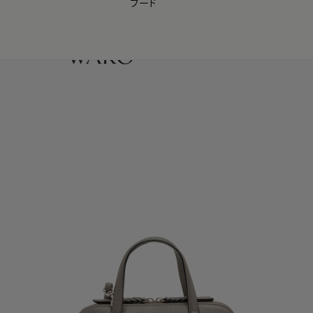
フード
【会員様限定】夏のプレゼントキャンペーン開催中
0