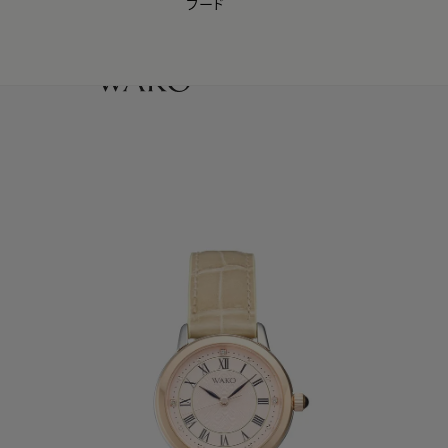
フード
【会員様限定】夏のプレゼントキャンペーン開催中
0