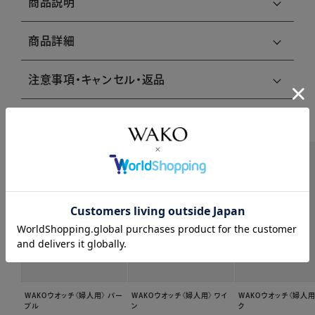
商品説明
商品詳細
注意事項・キャンセル・返品
関連商品はこちら
WAKOウオッチ〈婦人用〉 パー
WAKOウオッチ〈婦人用〉 ワイ
WAKOウオッチ〈婦人用
プル
ン
ク