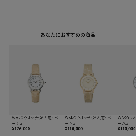
あなたにおすすめの商品
WAKOウオッチ〈婦人用〉 ベ
WAKOウオッチ〈婦人用〉 ベ
WAKOウ
ージュ
ージュ
ージュ
¥
176,000
¥
110,000
¥
110,000