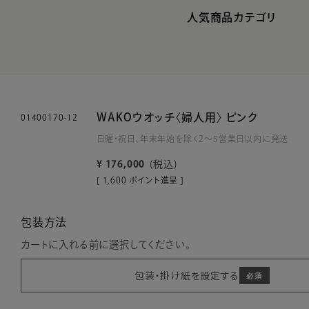
人気商品カテゴリ
WAKOウオッチ〈婦人用〉 ピンク
01400170-12
日曜・祝日、年末年始を除く2～5営業日以内に発送
¥
176,000
税込
[
1,600
ポイント進呈 ]
包装方法
カートに入れる前に選択してください。
包装・掛け紙を設定する