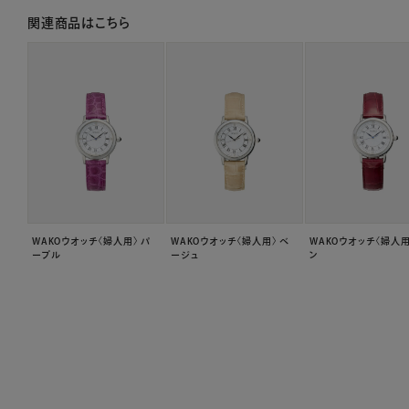
関連商品はこちら
WAKOウオッチ〈婦人用〉 パ
WAKOウオッチ〈婦人用〉 ベ
WAKOウオッチ〈婦人用
ープル
ージュ
ン