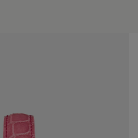
JP
EN
0