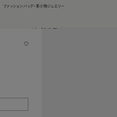
WAKO Membership Program連携はこちら
ファッション
バッグ・革小物
ジュエリー