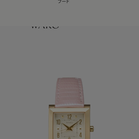
フード
【会員様限定】夏のプレゼントキャンペーン開催中
0