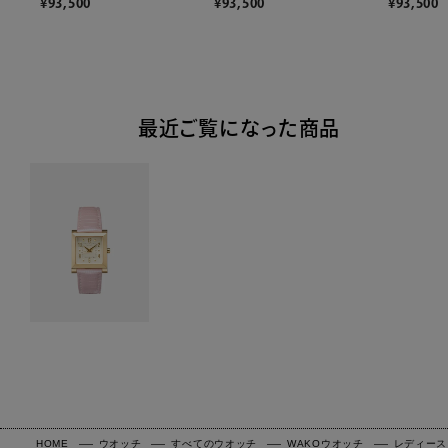
¥
93,500
¥
93,500
¥
93,500
最近ご覧になった商品
HOME
ウオッチ
すべてのウオッチ
WAKOウオッチ
レディース