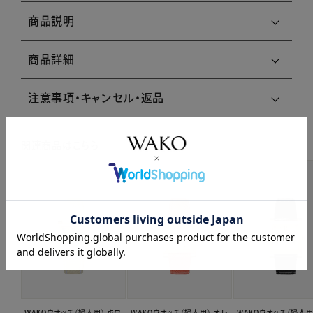
商品説明
商品詳細
注意事項・キャンセル・返品
関連商品はこちら
WAKOウオッチ〈婦人用〉 ホワ
WAKOウオッチ〈婦人用〉 オレ
WAKOウオッチ〈婦人用