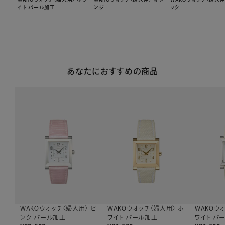
イト パール加工
ンジ
ック
あなたにおすすめの商品
WAKOウオッチ〈婦人用〉 ピ
WAKOウオッチ〈婦人用〉 ホ
WAKOウ
ンク パール加工
ワイト パール加工
ワイト パ