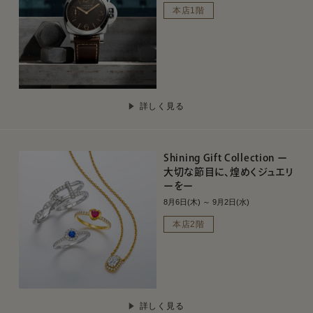
本店1階
詳しく見る
Shining Gift Collection ー
大切な節目に、煌めくジュエリ
ーをー
8月6日(木) ～ 9月2日(水)
本店2階
詳しく見る