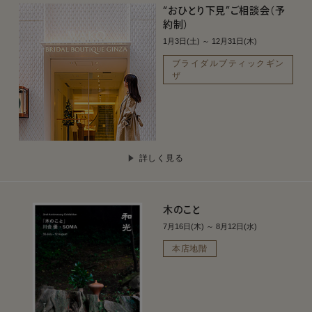
“おひとり下見”ご相談会（予
約制）
1月3日(土) ～ 12月31日(木)
ブライダルブティックギン
ザ
詳しく見る
木のこと
7月16日(木) ～ 8月12日(水)
本店地階