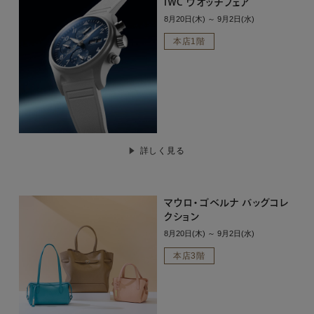
IWC ウオッチフェア
8月20日(木) ～ 9月2日(水)
本店1階
詳しく見る
マウロ・ゴベルナ バッグコレ
クション
8月20日(木) ～ 9月2日(水)
本店3階