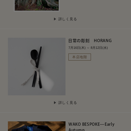
詳しく見る
日常の彫刻 HORANG
7月16日(木) ～ 8月12日(水)
本店地階
詳しく見る
WAKO BESPOKE—Early
Autumn