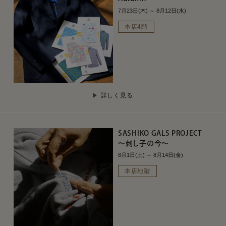
7月23日(木) ～ 8月12日(水)
本店4階
詳しく見る
SASHIKO GALS PROJECT
～刺し子の今～
8月1日(土) ～ 8月14日(金)
本店地階