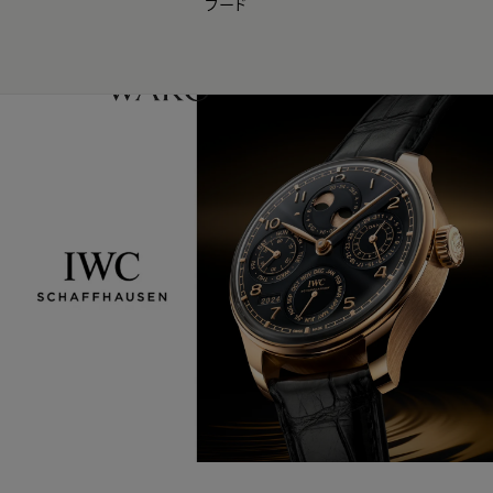
フード
【会員様限定】夏のプレゼントキャンペーン開催中
0