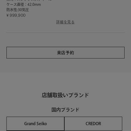
ケース直径：42.0mm
防水性:30気圧
999,900
詳細を見る
来店予約
店舗取扱いブランド
国内ブランド
Grand Seiko
CREDOR