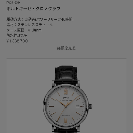
IW371609
ポルトギーゼ・クロノグラフ
駆動方式：自動巻(パワーリザーブ46時間)
素材：ステンレススティール
ケース直径：41.0mm
防水性:3気圧
1,338,700
詳細を見る