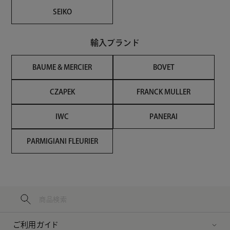
SEIKO
輸入ブランド
BAUME & MERCIER
BOVET
CZAPEK
FRANCK MULLER
IWC
PANERAI
PARMIGIANI FLEURIER
ご利用ガイド