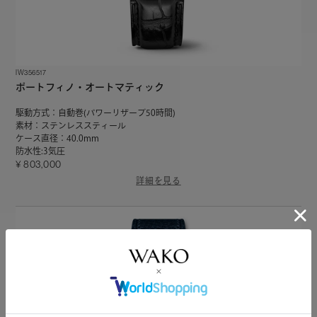
IW356517
ポートフィノ・オートマティック
駆動方式：自動巻(パワーリザーブ50時間)
素材：ステンレススティール
ケース直径：40.0mm
防水性:3気圧
803,000
詳細を見る