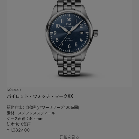
IW328204
パイロット・ウォッチ・マークXX
駆動方式：自動巻(パワーリザーブ120時間)
素材：ステンレススティール
ケース直径：40.0mm
防水性:10気圧
1,082,400
詳細を見る