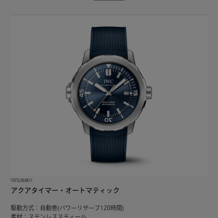
IW328801
アクアタイマー・オートマティック
駆動方式：自動巻(パワーリザーブ120時間)
素材：ステンレススティール