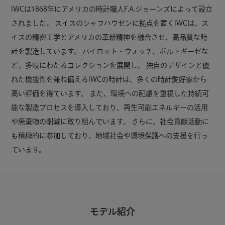
IWCは1868年にアメリカの時計職人F.A.ジョーンズによって設立
されました。
スイスのシャフハウゼンに拠点を置くIWCは、ス
イスの精密工学とアメリカの革新精神を融合させ、高品質な時
計を製造しています。
パイロット・ウォッチ、ポルトギーゼな
ど、多岐にわたるコレクションを展開し、
独自のデザインと優
れた機能性を兼ね備えるIWCの時計は、多くの時計愛好家から
高い評価を得ています。
また、環境への配慮を重視した持続可
能な製造プロセスを導入しており、再生可能エネルギーの活用
や廃棄物の削減に取り組んでいます。
さらに、社会貢献活動に
も積極的に参加しており、地域社会や環境保護への支援を行っ
ています。
モデル紹介