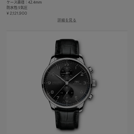
ケース直径：42.4mm
防水性:5気圧
2,121,900
詳細を見る