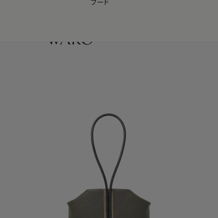
フード
【会員様限定】夏のプレゼントキャンペーン開催中
0