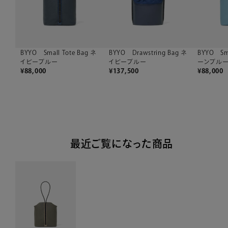
BYYO Small Tote Bag ネ
BYYO Drawstring Bag ネ
BYYO Sma
イビーブルー
イビーブルー
ーンブル
¥
88,000
¥
137,500
¥
88,000
最近ご覧になった商品