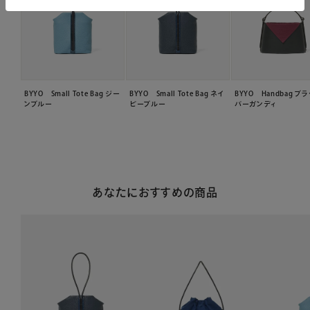
BYYO Small Tote Bag ジー
BYYO Small Tote Bag ネイ
BYYO Handbag ブ
ンブルー
ビーブルー
バーガンディ
あなたにおすすめの商品