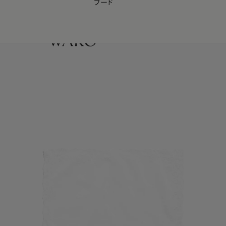
フード
【会員様限定】夏のプレゼントキャンペーン開催中
0