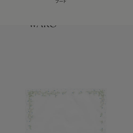
フード
【会員様限定】夏のプレゼントキャンペーン開催中
0