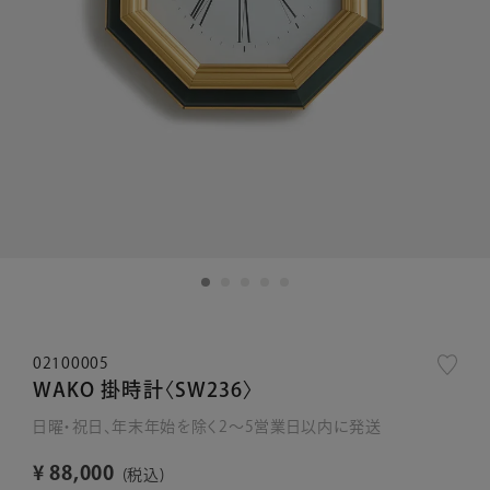
02100005
WAKO 掛時計〈SW236〉
日曜・祝日、年末年始を除く2～5営業日以内に発送
¥
88,000
税込