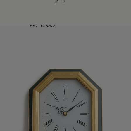
フード
【会員様限定】夏のプレゼントキャンペーン開催中
0