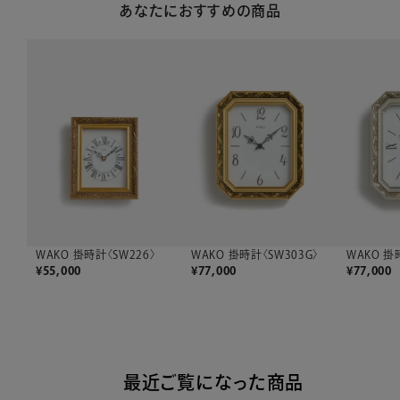
あなたにおすすめの商品
WAKO 掛時計〈SW226〉
WAKO 掛時計〈SW303G〉
WAKO 掛
¥
55,000
¥
77,000
¥
77,000
最近ご覧になった商品