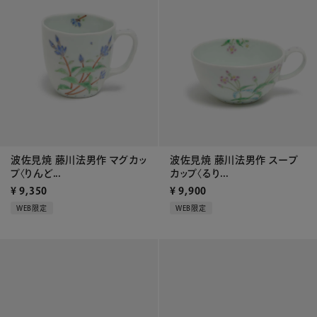
波佐見焼 藤川法男作 マグカッ
波佐見焼 藤川法男作 スープ
プ〈りんど...
カップ〈るり...
¥
9,350
¥
9,900
WEB限定
WEB限定