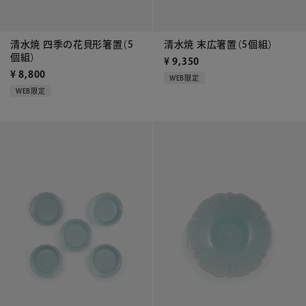
清水焼 四季の花貝形箸置（5
清水焼 末広箸置（5個組）
個組）
¥
9,350
¥
8,800
WEB限定
WEB限定