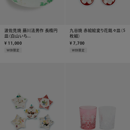
波佐見焼 藤川法男作 長楕円
九谷焼 赤絵絵変り花銘々皿（5
皿〈白山いち...
枚組）
¥
11,000
¥
7,700
WEB限定
WEB限定