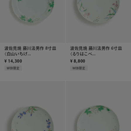
波佐見焼 藤川法男作 8寸皿
波佐見焼 藤川法男作 6寸皿
〈白山いちげ...
〈るりはこべ...
¥
14,300
¥
8,800
WEB限定
WEB限定