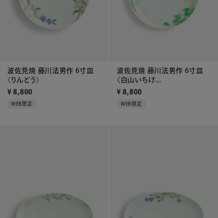
波佐見焼 藤川法男作 6寸皿
波佐見焼 藤川法男作 6寸皿
〈りんどう〉
〈白山いちげ...
¥
8,800
¥
8,800
WEB限定
WEB限定