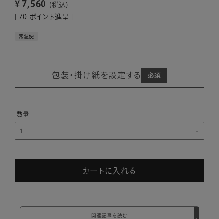
¥
7,560
税込
[
70
ポイント進呈 ]
常温便
包装・掛け紙を設定する
カートに入れる
関連記事を読む