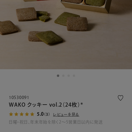
10530091
WAKO クッキー vol.2（24枚）*
5.0
レビューを見る
（3）
日曜・祝日、年末年始を除く2～5営業日以内に発送