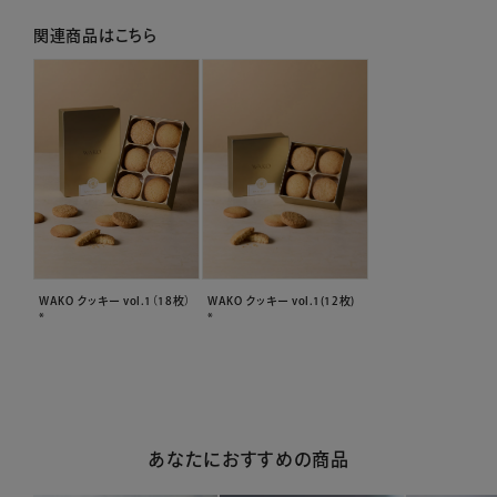
関連商品はこちら
WAKO クッキー vol.1(12枚)
WAKO クッキー vol.1（18枚）
*
*
あなたにおすすめの商品