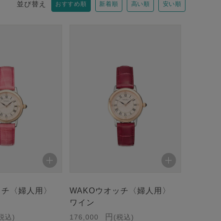
並び替え
おすすめ順
新着順
高い順
安い順
ッチ〈婦人用〉
WAKOウオッチ〈婦人用〉
ワイン
税込
176,000
税込