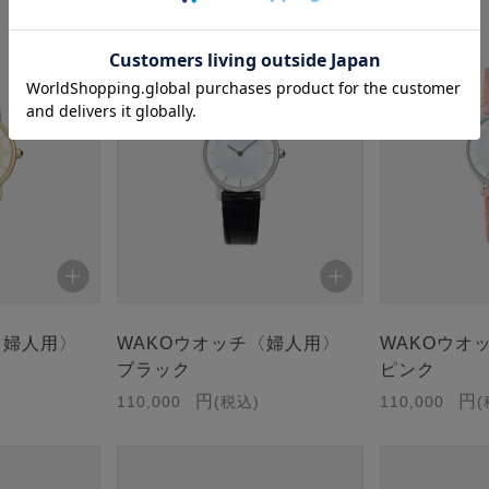
〈婦人用〉
WAKOウオッチ〈婦人用〉
WAKOウオ
ブラック
ピンク
110,000
税込
110,000