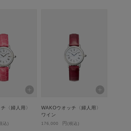
ッチ〈婦人用〉
WAKOウオッチ〈婦人用〉
ワイン
税込
176,000
税込