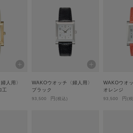
〈婦人用〉
WAKOウオッチ〈婦人用〉
WAKOウオ
加工
ブラック
オレンジ
93,500
税込
93,500