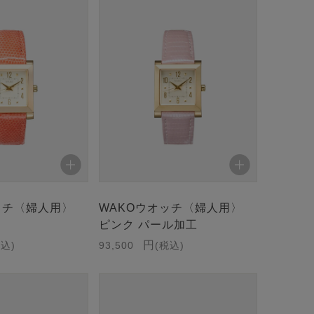
ッチ〈婦人用〉
WAKOウオッチ〈婦人用〉
ピンク パール加工
税込
93,500
税込