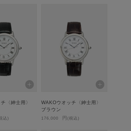
ッチ〈紳士用〉
WAKOウオッチ〈紳士用〉
ブラウン
税込
176,000
税込