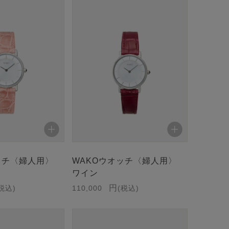
ッチ〈婦人用〉
WAKOウオッチ〈婦人用〉
ワイン
税込
110,000
税込