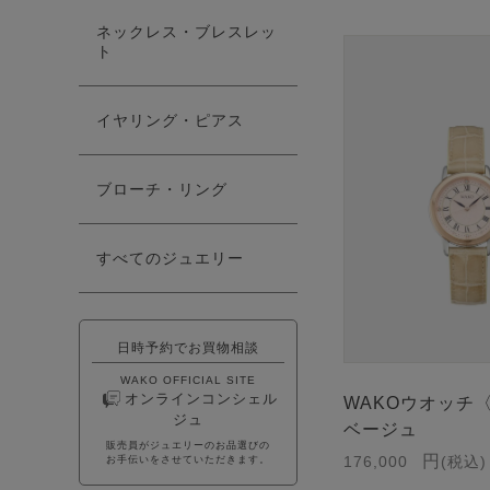
ネックレス・ブレスレッ
ト
イヤリング・ピアス
ブローチ・リング
すべてのジュエリー
日時予約でお買物相談
WAKO OFFICIAL SITE
オンラインコンシェル
WAKOウオッチ
ジュ
ベージュ
販売員がジュエリーのお品選びの
176,000
税込
お手伝いをさせていただきます。