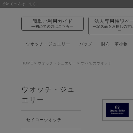
簡単ご利用ガイド
法人専用特設ペ
—初めての方はこちらー
—記念品をお探しの方
ー
ウオッチ・ジュエリー
バッグ
財布・革小物
HOME
ウオッチ・ジュエリー
すべてのウオッチ
ウオッチ・ジュ
エリー
セイコーウオッチ