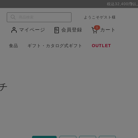
ようこそ
ゲスト
様
0
マイページ
会員登録
カート
食品
ギフト・カタログ式ギフト
OUTLET
チ