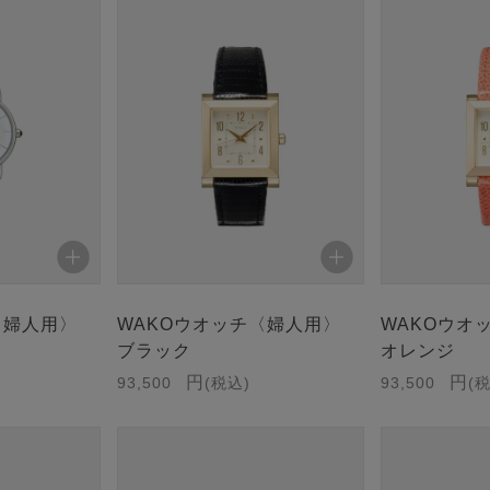
〈婦人用〉
WAKOウオッチ〈婦人用〉
WAKOウオ
ブラック
オレンジ
93,500
税込
93,500