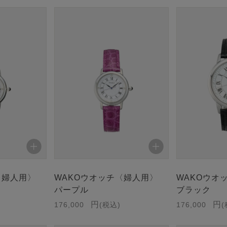
〈婦人用〉
WAKOウオッチ〈婦人用〉
WAKOウオ
パープル
ブラック
176,000
税込
176,000