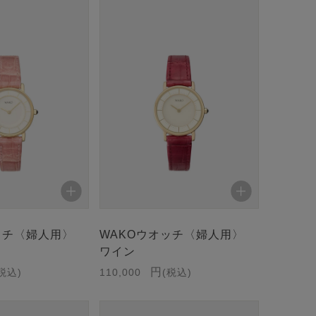
ッチ〈婦人用〉
WAKOウオッチ〈婦人用〉
ワイン
税込
110,000
税込