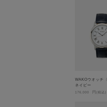
WAKOウオッチ
ネイビー
176,000
税込