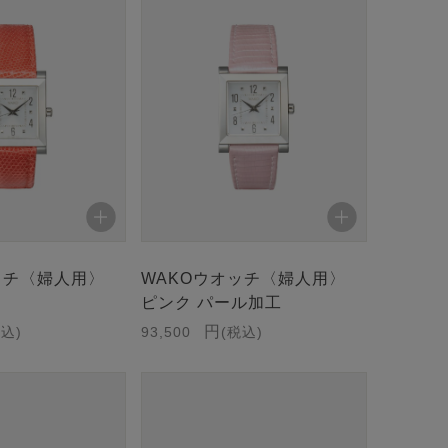
ッチ〈婦人用〉
WAKOウオッチ〈婦人用〉
ピンク パール加工
税込
93,500
税込