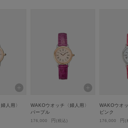
〈婦人用〉
WAKOウオッチ〈婦人用〉
WAKOウオ
パープル
ピンク
176,000
税込
176,000