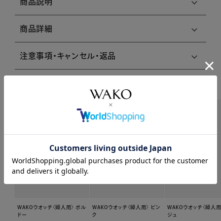
商品説明
商品詳細
注意事項・キャンセル・返品
関連商品はこちら
WAKOウオッチ〈婦人用〉 ボル
WAKOウオッチ〈婦人用〉 ピン
WAKOウオッチ〈婦人用
ドー
ク
ジュ