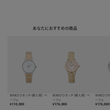
あなたにおすすめの商品
WAKOウオッチ〈婦人用〉 ベ
WAKOウオッチ〈婦人用〉 ベ
WAKOウ
ージュ
ージュ
ージュ
¥
110,000
¥
176,000
¥
176,000