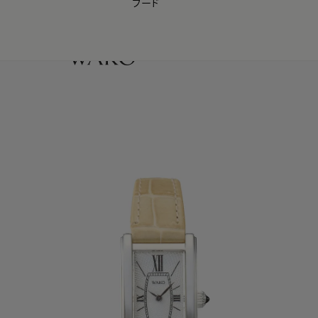
フード
【会員様限定】夏のプレゼントキャンペーン開催中
0