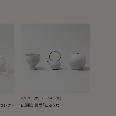
2月19日(木) ～ 3月4日(水)
器セレクト
広瀬陽 個展「にゅうわ」