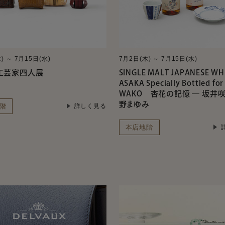
) ～ 7月15日(水)
7月2日(木) ～ 7月15日(水)
工芸家四人展
SINGLE MALT JAPANESE WH
ASAKA Specially Bottled for
WAKO 杏花の記憶 ― 坂井
野まゆみ
階
詳しく見る
本店地階