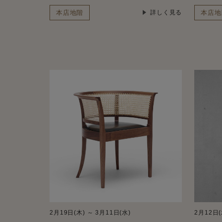
本店地階
本店地
詳しく見る
2月19日(木) ～ 3月11日(水)
2月12日(