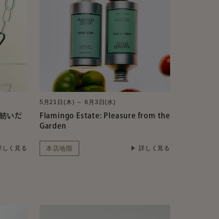
5月21日(木) ～ 6月3日(水)
ちを紡いだ
Flamingo Estate: Pleasure from the
Garden
本店地階
詳しく見る
詳しく見る