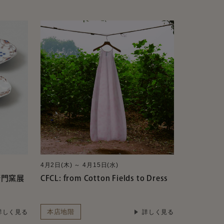
4月2日(木) ～ 4月15日(水)
衛門窯展
CFCL: from Cotton Fields to Dress
本店地階
詳しく見る
詳しく見る