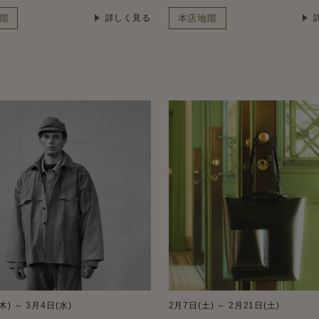
階
本店地階
詳しく見る
木) ～ 3月4日(水)
2月7日(土) ～ 2月21日(土)