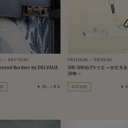
) ～ 6月17日(水)
5月21日(木) ～ 6月3日(水)
Beyond Borders by DELVAUX
SIRI SIRIのアトリエ ーかた
20年－
階
本店地階
詳しく見る