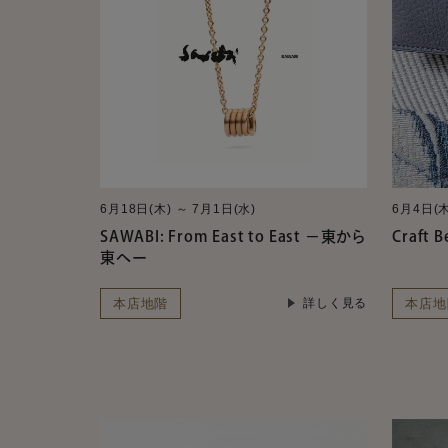
6月18日(木) ～ 7月1日(水)
6月4日(木
SAWABI: From East to East －東から
Craft 
東へー
本店地階
本店地
詳しく見る