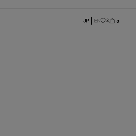
JP
EN
0