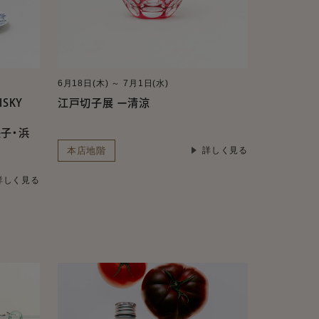
6月18日(木) ～ 7月1日(水)
ISKY
江戸切子展 ー清涼
咲子・浜
本店地階
詳しく見る
詳しく見る