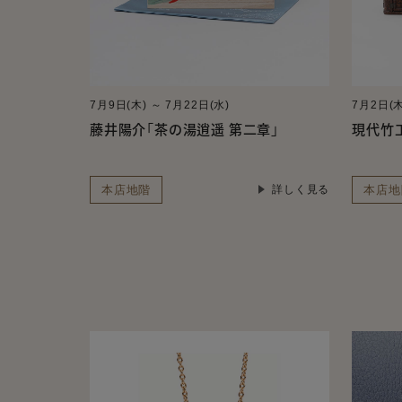
7月9日(木) ～ 7月22日(水)
7月2日(木
藤井陽介「茶の湯逍遥 第二章」
現代竹
本店地階
本店地
詳しく見る