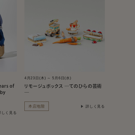
4月23日(木) ～ 5月6日(水)
rs of
リモージュボックス ―てのひらの芸術
 by
―
本店地階
詳しく見る
詳しく見る