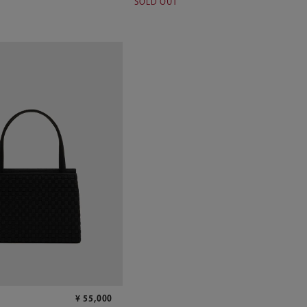
SOLD OUT
¥
55,000