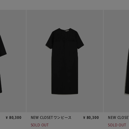
¥
80,300
NEW CLOSET ワンピース
¥
80,300
NEW CLOS
SOLD OUT
SOLD OUT