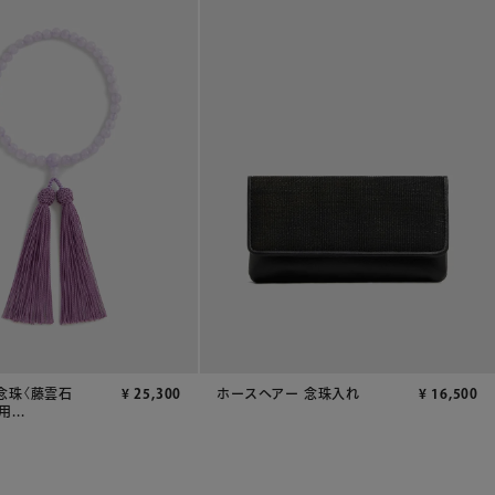
念珠〈藤雲石
¥
25,300
ホースヘアー 念珠入れ
¥
16,500
...