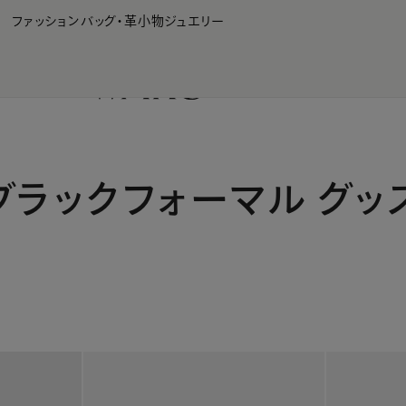
WAKO Membership Program連携はこちら
ファッション
バッグ・革小物
ジュエリー
ブラックフォーマル グッ