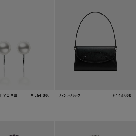
ハンドバッグ
¥
143,000
T アコヤ真
¥
264,000