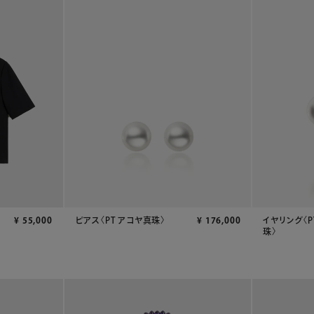
¥
55,000
ピアス〈PT アコヤ真珠〉
¥
176,000
イヤリング〈P
珠〉